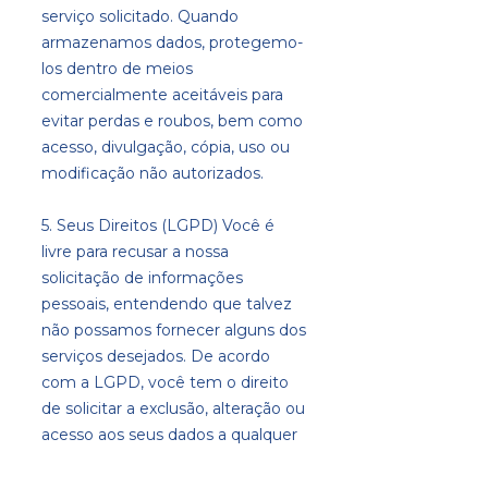
serviço solicitado. Quando
armazenamos dados, protegemo-
los dentro de meios
comercialmente aceitáveis para
evitar perdas e roubos, bem como
acesso, divulgação, cópia, uso ou
modificação não autorizados.
5. Seus Direitos (LGPD) Você é
livre para recusar a nossa
solicitação de informações
pessoais, entendendo que talvez
não possamos fornecer alguns dos
serviços desejados. De acordo
com a LGPD, você tem o direito
de solicitar a exclusão, alteração ou
acesso aos seus dados a qualquer
momento. Para isso, entre em
contato conosco através do canal